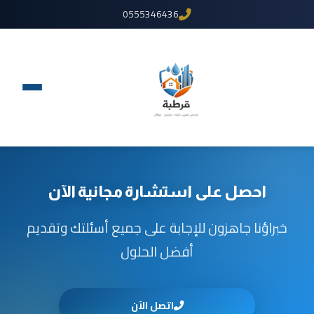
0555346436
احصل على استشارة مجانية الآن
خبراؤنا جاهزون للإجابة على جميع أسئلتك وتقديم
أفضل الحلول
اتصل الآن