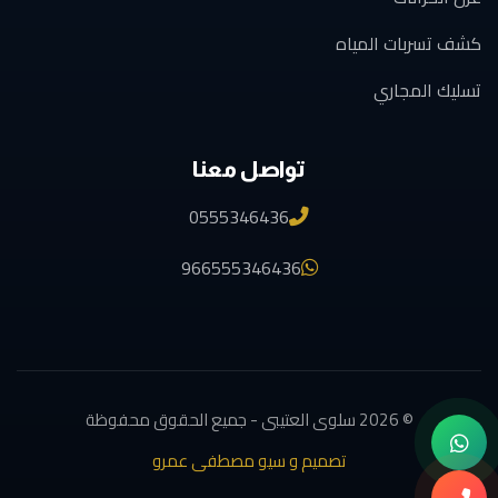
كشف تسربات المياه
تسليك المجاري
تواصل معنا
0555346436
966555346436
© 2026 سلوى العتيبى - جميع الحقوق محفوظة
تصميم و سيو مصطفى عمرو