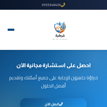
0555346436
احصل على استشارة مجانية الآن
خبراؤنا جاهزون للإجابة على جميع أسئلتك وتقديم
أفضل الحلول
اتصل الآن