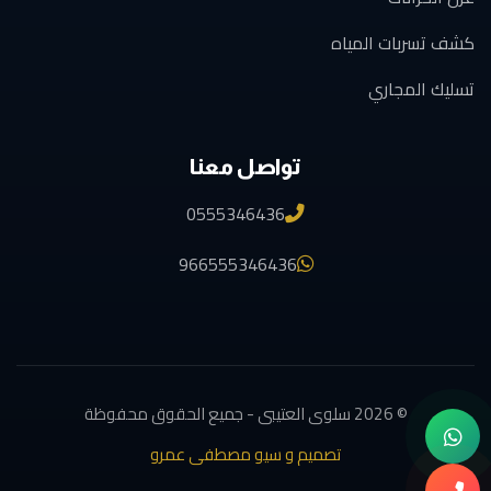
كشف تسربات المياه
تسليك المجاري
تواصل معنا
0555346436
966555346436
© 2026 سلوى العتيبى - جميع الحقوق محفوظة
تصميم و سيو مصطفى عمرو