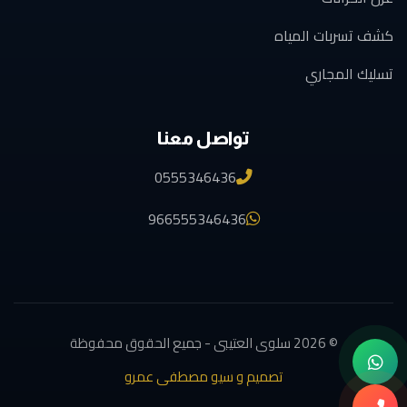
كشف تسربات المياه
تسليك المجاري
تواصل معنا
0555346436
966555346436
© 2026 سلوى العتيبى - جميع الحقوق محفوظة
تصميم و سيو مصطفى عمرو